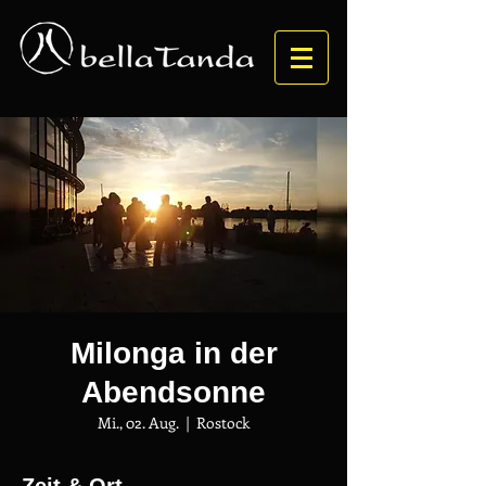
Milonga in der
Abendsonne
Mi., 02. Aug.
  |  
Rostock