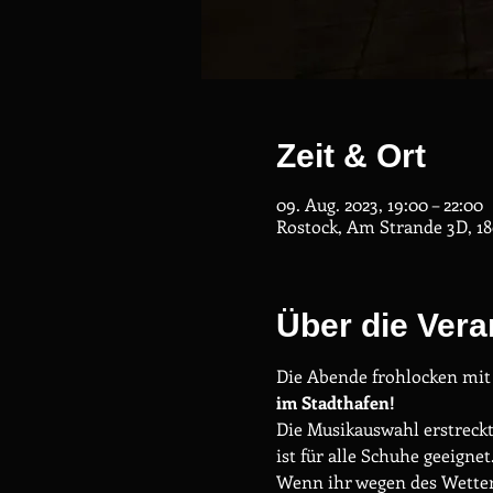
Zeit & Ort
09. Aug. 2023, 19:00 – 22:00
Rostock, Am Strande 3D, 18
Über die Vera
Die Abende frohlocken mi
im Stadthafen!
Die Musikauswahl erstreckt 
ist für alle Schuhe geeignet
Wenn ihr wegen des Wetters