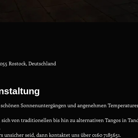
055 Rostock, Deutschland
nstaltung
t schönen Sonnenuntergängen und angenehmen Temperaturen -
sich von traditionellen bis hin zu alternativen Tangos in Tand
.
 unsicher seid, dann kontaktet uns über 0160 7185651.