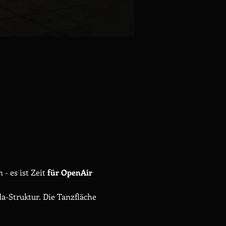
 es ist Zeit
 für OpenAir 
a-Struktur. Die Tanzfläche 