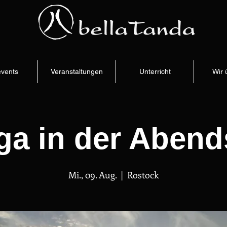
vents
Veranstaltungen
Unterricht
Wir 
ga in der Aben
Mi., 09. Aug.
  |  
Rostock