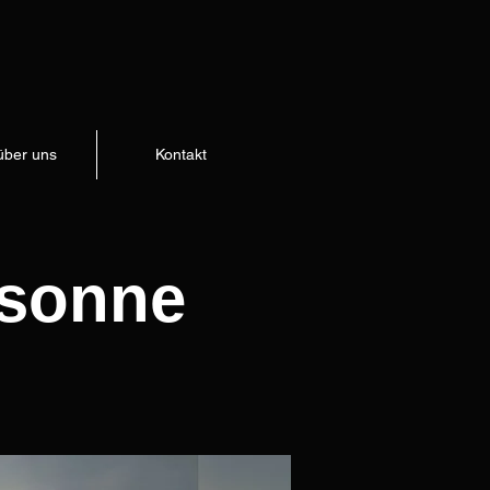
über uns
Kontakt
dsonne