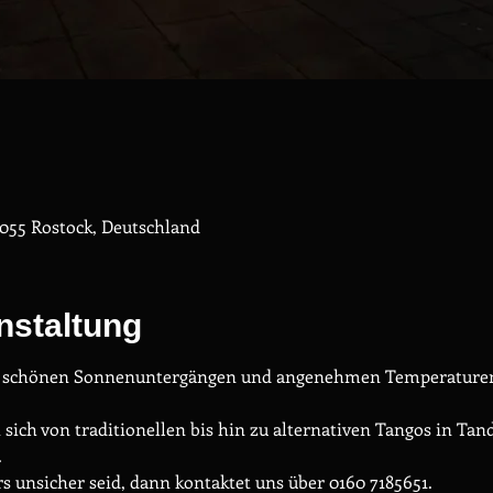
055 Rostock, Deutschland
nstaltung
t schönen Sonnenuntergängen und angenehmen Temperaturen -
sich von traditionellen bis hin zu alternativen Tangos in Tand
.
 unsicher seid, dann kontaktet uns über 0160 7185651.