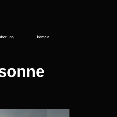
über uns
Kontakt
dsonne