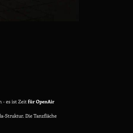
 es ist Zeit
 für OpenAir 
a-Struktur. Die Tanzfläche 