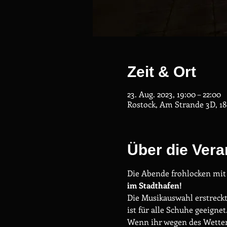
Zeit & Ort
23. Aug. 2023, 19:00 – 22:00
Rostock, Am Strande 3D, 18
Über die Vera
Die Abende frohlocken mi
im Stadthafen!
Die Musikauswahl erstreckt 
ist für alle Schuhe geeignet
Wenn ihr wegen des Wetters