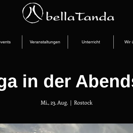
vents
Veranstaltungen
Unterricht
Wir 
ga in der Aben
Mi., 23. Aug.
  |  
Rostock