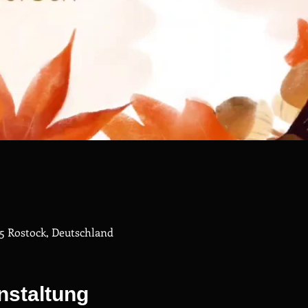
055 Rostock, Deutschland
nstaltung