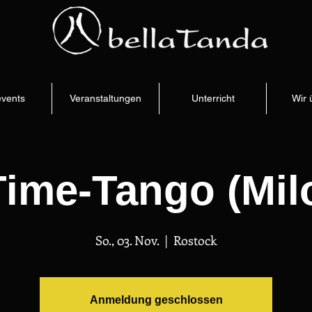
vents
Veranstaltungen
Unterricht
Wir 
Time-Tango (Mil
So., 03. Nov.
  |  
Rostock
Anmeldung geschlossen